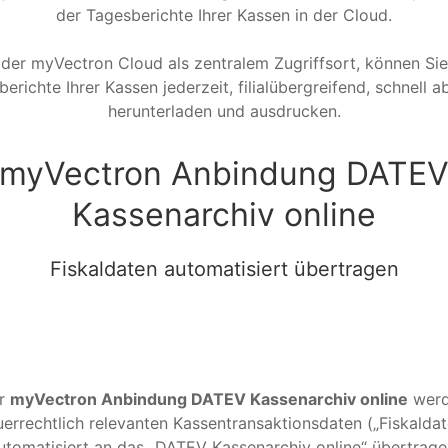
der Tagesberichte Ihrer Kassen in der Cloud.
 der myVectron Cloud als zentralem Zugriffsort, können Sie
erichte Ihrer Kassen jederzeit, filialübergreifend, schnell a
herunterladen und ausdrucken.
myVectron Anbindung DATE
Kassenarchiv online
Fiskaldaten automatisiert übertragen
er
myVectron Anbindung DATEV Kassenarchiv online
werd
uerrechtlich relevanten Kassentransaktionsdaten („Fiskaldat
utomatisiert an das „DATEV Kassenarchiv online“ übertrage