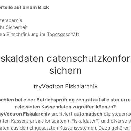
rteile auf einem Blick
tersparnis
hr Sicherheit
ine Einschränkung im Tagesgeschäft
iskaldaten datenschutzkonfo
sichern
myVectron Fiskalarchiv
chten bei einer Betriebsprüfung zentral auf alle steuerre
relevanten Kassendaten zugreifen können?
yVectron Fiskalarchiv
archiviert
automatisch
die steuerre
nten Kassentransaktionsdaten („Fiskaldaten“) und diverse 
aten aus den eingesetzten Kassensystemen. Dazu gehören 