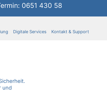
 Termin: 0651 430 58
lung
Digitale Services
Kontakt & Support
Sicherheit.
r und