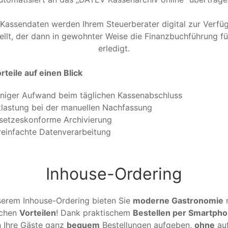
 Kassendaten werden Ihrem Steuerberater digital zur Verfü
ellt, der dann in gewohnter Weise die Finanzbuchführung fü
erledigt.
rteile auf einen Blick
niger Aufwand beim täglichen Kassenabschluss
tlastung bei der manuellen Nachfassung
setzeskonforme Archivierung
reinfachte Datenverarbeitung
Inhouse-Ordering
serem Inhouse-Ordering bieten Sie
moderne Gastronomie
ichen
Vorteilen
! Dank praktischem
Bestellen per Smartph
 Ihre Gäste ganz
bequem
Bestellungen aufgeben,
ohne
auf