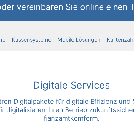
oder vereinbaren Sie online einen
me
Kassensysteme
Mobile Lösungen
Kartenzah
Digitale Services
on Digitalpakete für digitale Effizienz und 
ir digitalisieren Ihren Betrieb zukunftssiche
fianzamtkomform.