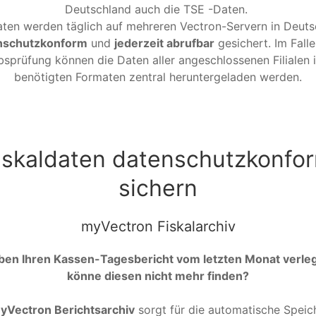
Deutschland auch die TSE -Daten.
aten werden täglich auf mehreren Vectron-Servern in Deuts
nschutzkonform
und
jederzeit abrufbar
gesichert. Im Falle
bsprüfung können die Daten aller angeschlossenen Filialen i
benötigten Formaten zentral heruntergeladen werden.
iskaldaten datenschutzkonfo
sichern
myVectron Fiskalarchiv
ben Ihren Kassen-Tagesbericht vom letzten Monat verle
könne diesen nicht mehr finden?
yVectron Berichtsarchiv
sorgt für die automatische Speic