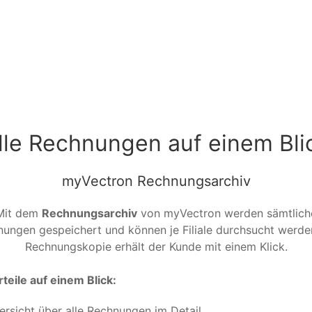
lle Rechnungen auf einem Bli
myVectron Rechnungsarchiv
Mit dem
Rechnungsarchiv
von myVectron werden sämtlich
ungen gespeichert und können je Filiale durchsucht werde
Rechnungskopie erhält der Kunde mit einem Klick.
teile auf einem Blick:
rsicht über alle Rechnungen im Detail